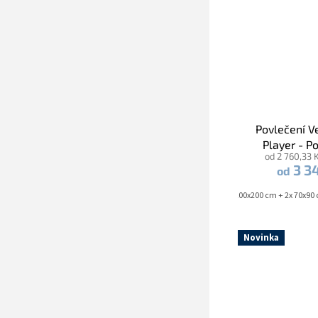
Povlečení 
Player - P
od 2 760,33 
3 3
od
140x200 cm + 70x90 cm
140x220 cm + 70x90 cm
200x200 cm + 2x 70x90
Novinka