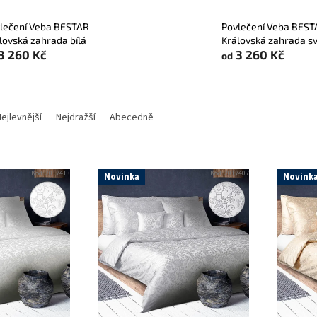
lečení Veba BESTAR
Povlečení Veba BES
lovská zahrada bílá
Královská zahrada sv
3 260 Kč
3 260 Kč
od
ejlevnější
Nejdražší
Abecedně
Kód:
2017413
Kód:
2017407
Novinka
Novink