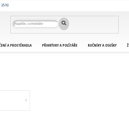
ČENÍ A PROSTĚRADLA
PŘIKRÝVKY A POLŠTÁŘE
RUČNÍKY A OSUŠKY
Ž