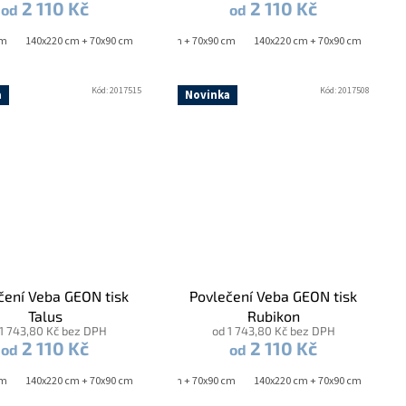
2 110 Kč
2 110 Kč
od
od
cm
140x220 cm + 70x90 cm
140x200 cm + 70x90 cm
140x220 cm + 70x90 cm
Kód:
2017515
Kód:
2017508
a
Novinka
čení Veba GEON tisk
Povlečení Veba GEON tisk
Talus
Rubikon
 1 743,80 Kč bez DPH
od 1 743,80 Kč bez DPH
2 110 Kč
2 110 Kč
od
od
cm
40x220 cm + 2x 70x90 cm
140x220 cm + 70x90 cm
140x200 cm + 70x90 cm
140x220 cm + 70x90 cm