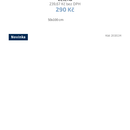
239,67 Kč bez DPH
290 Kč
50x100 cm
Kód:
2018134
Novinka