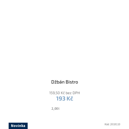
Džbán Bistro
159,50 Kč bez DPH
193 Kč
2,00 l
Kód:
2018110
Novinka