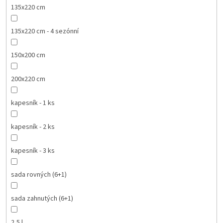
135x220 cm
135x220 cm - 4 sezónní
150x200 cm
200x220 cm
kapesník - 1 ks
kapesník - 2 ks
kapesník - 3 ks
sada rovných (6+1)
sada zahnutých (6+1)
2,5 l