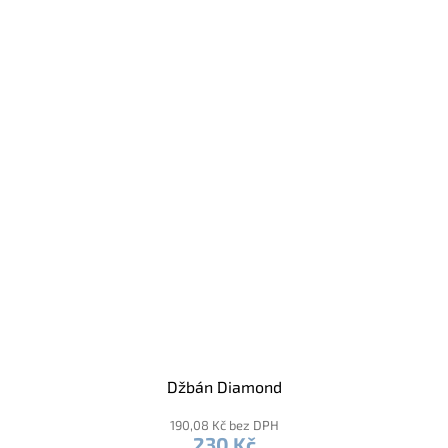
Džbán Diamond
190,08 Kč bez DPH
230 Kč