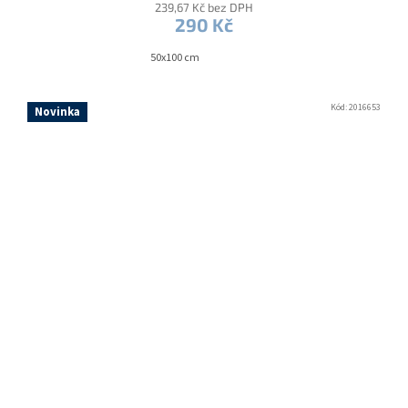
239,67 Kč bez DPH
290 Kč
50x100 cm
Kód:
2016653
Novinka