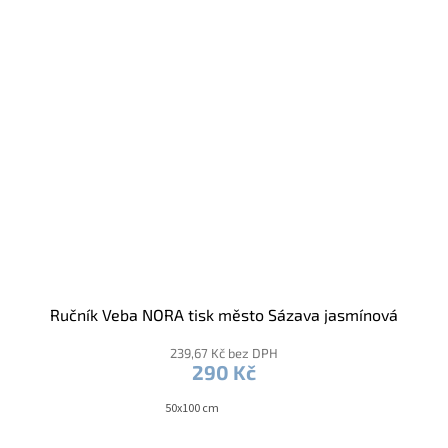
Ručník Veba NORA tisk město Sázava jasmínová
239,67 Kč bez DPH
290 Kč
50x100 cm