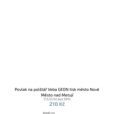
Povlak na polštář Veba GEON tisk město Nové
Město nad Metují
173,55 Kč bez DPH
210 Kč
40x40 cm