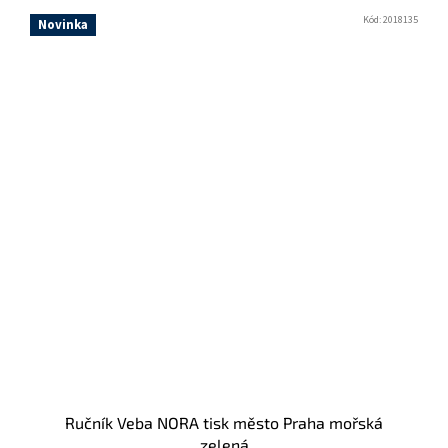
Kód:
2018135
Novinka
Ručník Veba NORA tisk město Praha mořská
zelená