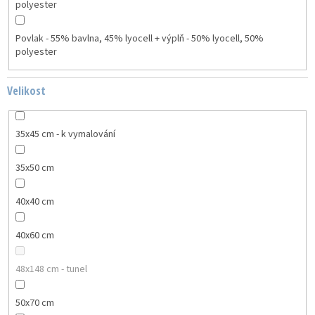
polyester
Povlak - 55% bavlna, 45% lyocell + výplň - 50% lyocell, 50%
polyester
Velikost
35x45 cm - k vymalování
35x50 cm
40x40 cm
40x60 cm
48x148 cm - tunel
50x70 cm