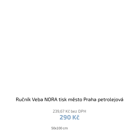
Ručník Veba NORA tisk město Praha petrolejová
239,67 Kč bez DPH
290 Kč
50x100 cm