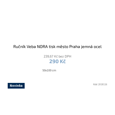
Ručník Veba NORA tisk město Praha jemná ocel
239,67 Kč bez DPH
290 Kč
50x100 cm
Kód:
2018116
Novinka