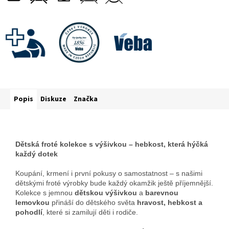
Popis
Diskuze
Značka
Dětská froté kolekce s výšivkou – hebkost, která hýčká
každý dotek
Koupání, krmení i první pokusy o samostatnost – s našimi
dětskými froté výrobky bude každý okamžik ještě příjemnější.
Kolekce s jemnou
dětskou výšivkou
a
barevnou
lemovkou
přináší do dětského světa
hravost, hebkost a
pohodlí
, které si zamilují děti i rodiče.