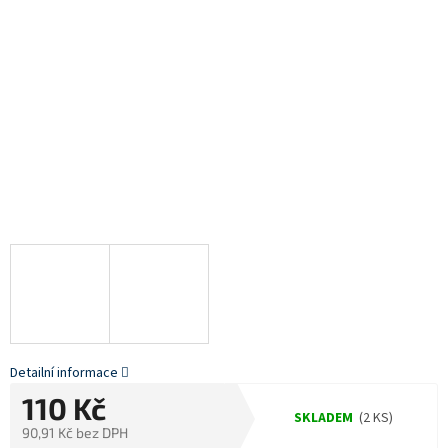
Detailní informace
110 Kč
SKLADEM
(2 KS)
90,91 Kč bez DPH