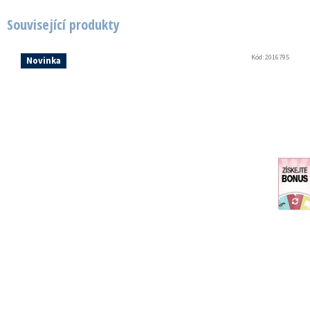
Související produkty
Kód:
2016795
Novinka