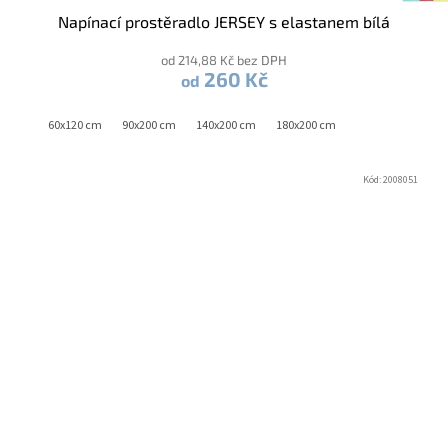
Napínací prostěradlo JERSEY s elastanem bílá
od 214,88 Kč bez DPH
260 Kč
od
60x120 cm
90x200 cm
140x200 cm
180x200 cm
Kód:
2008051