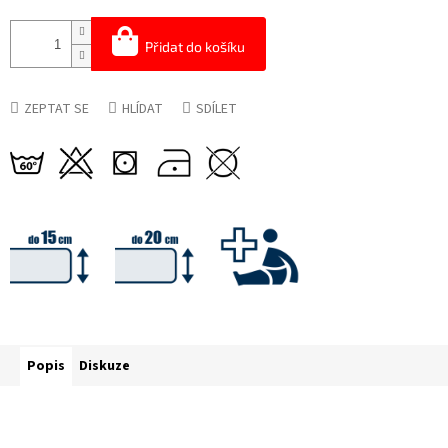
Přidat do košíku
ZEPTAT SE
HLÍDAT
SDÍLET
Popis
Diskuze