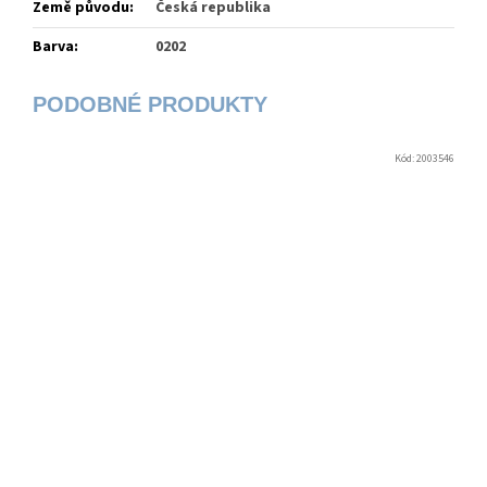
Země původu
:
Česká republika
Barva
:
0202
Kód:
2003546