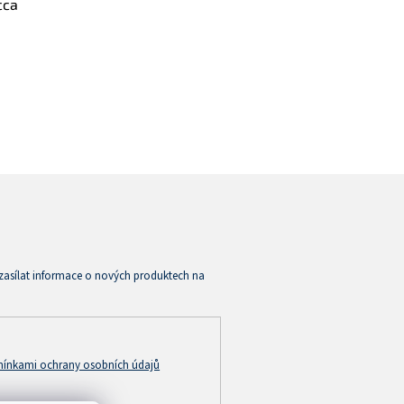
cca
zasílat informace o nových produktech na
ínkami ochrany osobních údajů