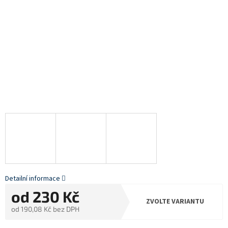
Detailní informace
od
230 Kč
ZVOLTE VARIANTU
od
190,08 Kč
bez DPH
Měrná