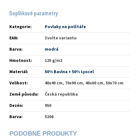
Doplňkové parametry
Kategorie
:
Povlaky na polštáře
EAN
:
Zvolte variantu
Barva
:
modrá
Hmotnost
:
125 g/m2
Materiál
:
50% Bavlna + 50% Lyocel
Velikost
:
40x40 cm, 70x90 cm, 40x60 cm, 50x70 cm
Země původu
:
Česká republika
Dezén
:
950
Barva
:
5208