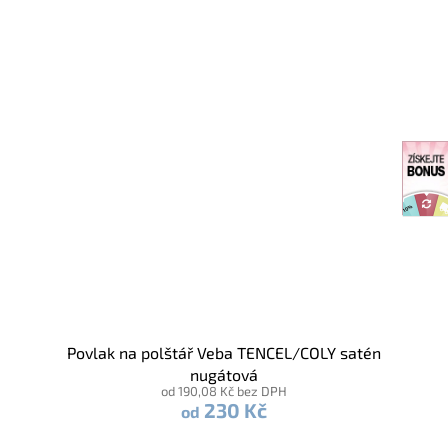
Povlak na polštář Veba TENCEL/COLY satén
nugátová
od 190,08 Kč bez DPH
230 Kč
od