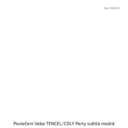
Kód:
2006845
Povlečení Veba TENCEL/COLY Perly světlá modrá