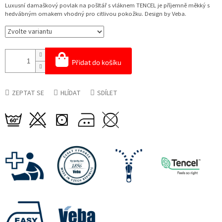
cena:
Luxusní damaškový povlak na pošltář s vláknem TENCEL je příjemně měkký s
hedvábným omakem vhodný pro citlivou pokožku. Design by Veba.
Přidat do košíku
ZEPTAT SE
HLÍDAT
SDÍLET