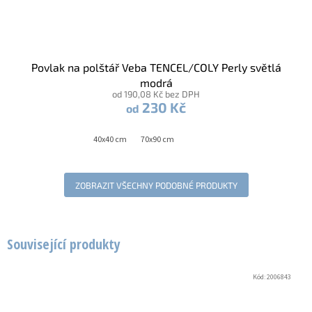
Povlak na polštář Veba TENCEL/COLY Perly světlá
modrá
od 190,08 Kč bez DPH
230 Kč
od
40x40 cm
70x90 cm
ZOBRAZIT VŠECHNY PODOBNÉ PRODUKTY
Související produkty
Kód:
2006843