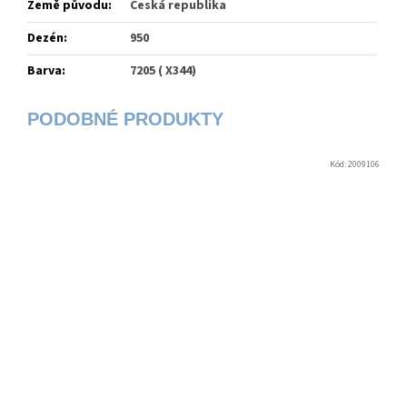
Země původu
:
Česká republika
Dezén
:
950
Barva
:
7205 ( X344)
Kód:
2009106