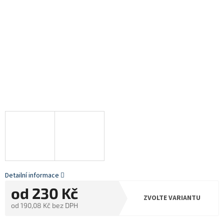
Detailní informace
od
230 Kč
ZVOLTE VARIANTU
od
190,08 Kč
bez DPH
Měrná