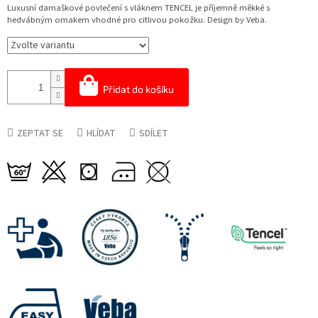
cena:
Luxusní damaškové povlečení s vláknem TENCEL je příjemně měkké s
hedvábným omakem vhodné pro citlivou pokožku. Design by Veba.
Přidat do košíku
ZEPTAT SE
HLÍDAT
SDÍLET