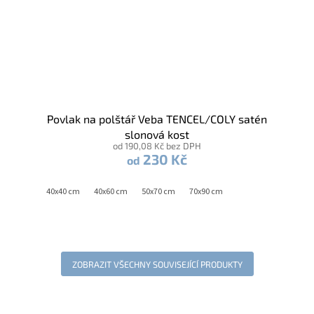
Povlak na polštář Veba TENCEL/COLY satén
slonová kost
od 190,08 Kč bez DPH
230 Kč
od
40x40 cm
40x60 cm
50x70 cm
70x90 cm
ZOBRAZIT VŠECHNY SOUVISEJÍCÍ PRODUKTY