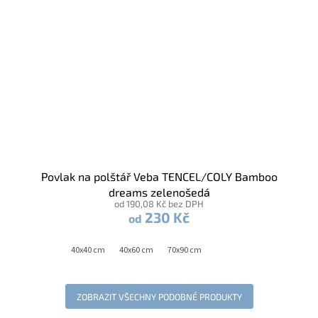
Povlak na polštář Veba TENCEL/COLY Bamboo
dreams zelenošedá
od 190,08 Kč bez DPH
230 Kč
od
40x40 cm
40x60 cm
70x90 cm
ZOBRAZIT VŠECHNY PODOBNÉ PRODUKTY