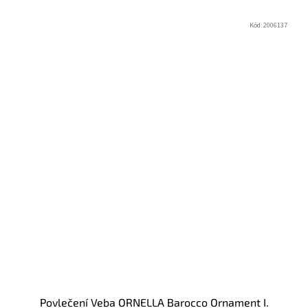
Kód:
2006137
Povlečení Veba ORNELLA Barocco Ornament I.