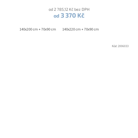
od 2 785,12 Kč bez DPH
3 370 Kč
od
140x200 cm + 70x90 cm
140x220 cm + 70x90 cm
Kód:
2006033