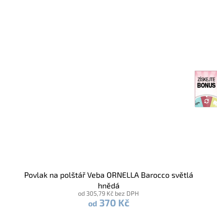
Povlak na polštář Veba ORNELLA Barocco světlá
hnědá
od 305,79 Kč bez DPH
370 Kč
od