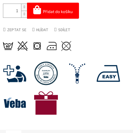
Přidat do košíku
ZEPTAT SE
HLÍDAT
SDÍLET