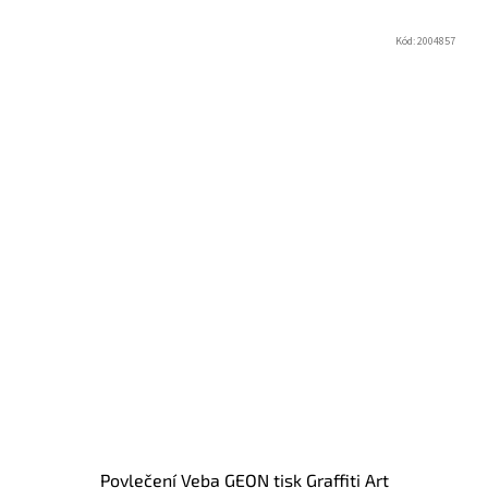
Kód:
2004857
Povlečení Veba GEON tisk Graffiti Art