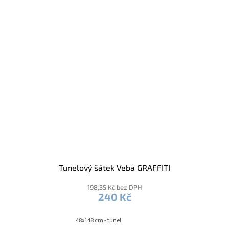
Tunelový šátek Veba GRAFFITI
198,35 Kč bez DPH
240 Kč
48x148 cm - tunel