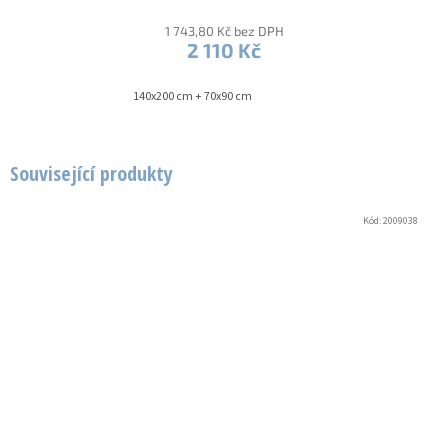
1 743,80 Kč bez DPH
2 110 Kč
140x200 cm + 70x90 cm
Související produkty
Kód:
2009038