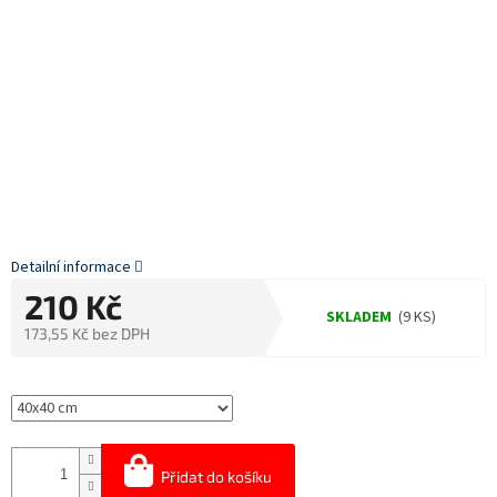
Detailní informace
210 Kč
SKLADEM
(9 KS)
173,55 Kč bez DPH
Měrná
cena:
Přidat do košíku