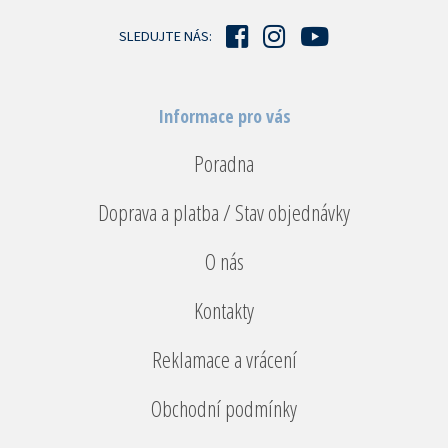
t
í
SLEDUJTE NÁS:
Informace pro vás
Poradna
Doprava a platba / Stav objednávky
O nás
Kontakty
Reklamace a vrácení
Obchodní podmínky