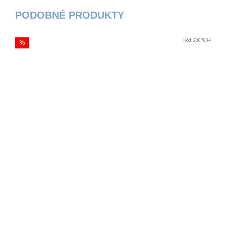
Kód:
2007604
%