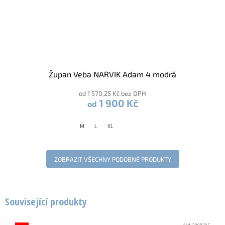
Župan Veba NARVIK Adam 4 modrá
od 1 570,25 Kč bez DPH
1 900 Kč
od
M
L
XL
ZOBRAZIT VŠECHNY PODOBNÉ PRODUKTY
Související produkty