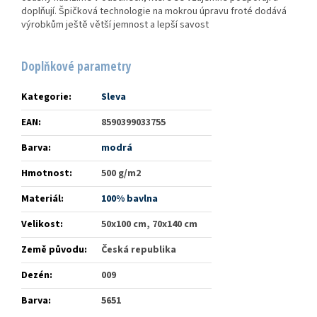
doplňují. Špičková technologie na mokrou úpravu froté dodává
výrobkům ještě větší jemnost a lepší savost
Doplňkové parametry
Kategorie
:
Sleva
EAN
:
8590399033755
Barva
:
modrá
Hmotnost
:
500 g/m2
Materiál
:
100% bavlna
Velikost
:
50x100 cm, 70x140 cm
Země původu
:
Česká republika
Dezén
:
009
Barva
:
5651