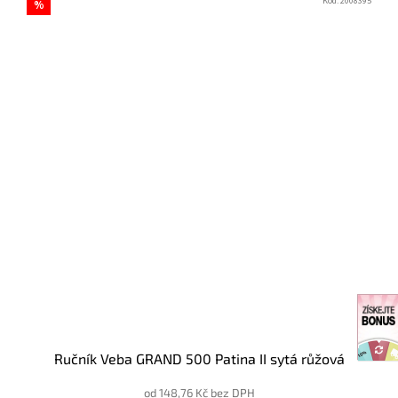
Kód:
2008395
%
Ručník Veba GRAND 500 Patina II sytá růžová
od 148,76 Kč bez DPH