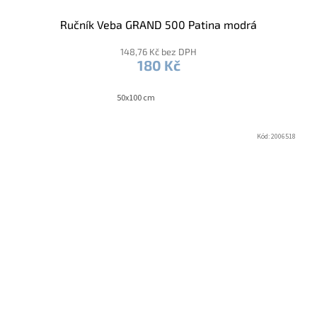
Ručník Veba GRAND 500 Patina modrá
148,76 Kč bez DPH
180 Kč
50x100 cm
Kód:
2006518