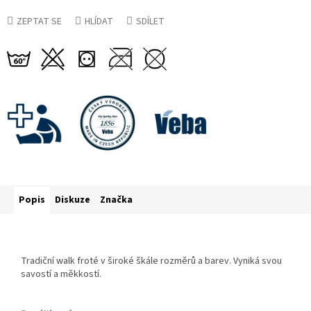
ZEPTAT SE
HLÍDAT
SDÍLET
Popis
Diskuze
Značka
Tradiční walk froté v široké škále rozměrů a barev. Vyniká svou
savostí a měkkostí.