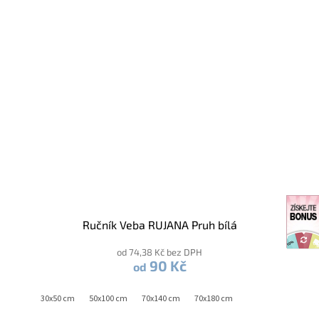
Ručník Veba RUJANA Pruh bílá
od 74,38 Kč bez DPH
90 Kč
od
30x50 cm
50x100 cm
70x140 cm
70x180 cm