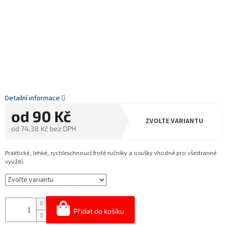
Detailní informace
od
90 Kč
ZVOLTE VARIANTU
od
74,38 Kč
bez DPH
Měrná
cena:
Praktické, lehké, rychleschnoucí froté ručníky a osušky vhodné pro všestranné
využití.
Přidat do košíku