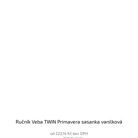
Ručník Veba TWIN Primavera sasanka vanilková
od 223,14 Kč bez DPH