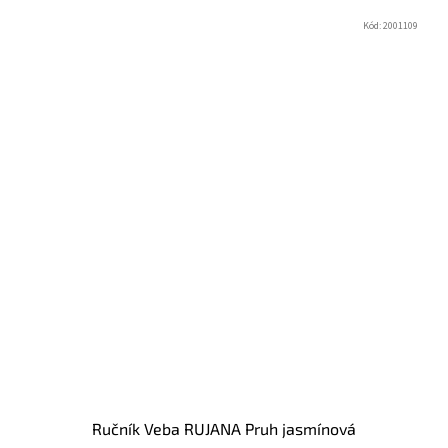
Kód:
2001109
Ručník Veba RUJANA Pruh jasmínová