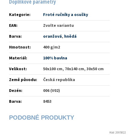
Doplňkové parametry
Kategorie
:
Froté ručníky a osušky
EAN
:
Zvolte variantu
Barva
:
oranžová
,
hnědá
Hmotnost
:
400 g/m2
Materiál
:
100% bavlna
Velikost
:
50x100 cm, 70x140 cm, 30x50 cm
Země původu
:
Česká republika
Dezén
:
006 (V02)
Barva
:
8453
Kód:
2005822