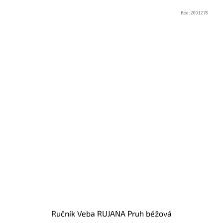
Kód:
2001278
Ručník Veba RUJANA Pruh béžová