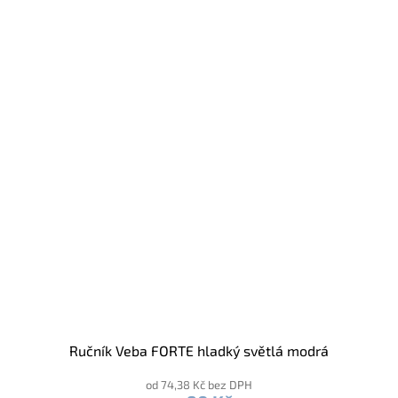
Ručník Veba FORTE hladký světlá modrá
od 74,38 Kč bez DPH