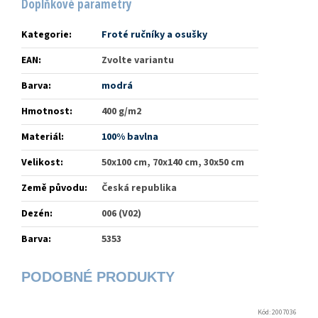
Doplňkové parametry
Kategorie
:
Froté ručníky a osušky
EAN
:
Zvolte variantu
Barva
:
modrá
Hmotnost
:
400 g/m2
Materiál
:
100% bavlna
Velikost
:
50x100 cm, 70x140 cm, 30x50 cm
Země původu
:
Česká republika
Dezén
:
006 (V02)
Barva
:
5353
Kód:
2007036