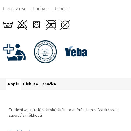
ZEPTAT SE
HLÍDAT
SDÍLET
Popis
Diskuze
Značka
Tradiční walk froté v široké škále rozměrů a barev. Vyniká svou
savostí a měkkostí.