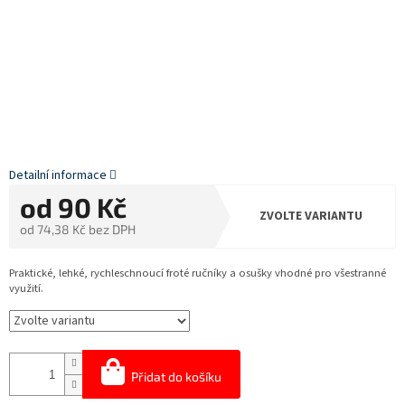
Detailní informace
od
90 Kč
ZVOLTE VARIANTU
od
74,38 Kč
bez DPH
Měrná
cena:
Praktické, lehké, rychleschnoucí froté ručníky a osušky vhodné pro všestranné
využití.
Přidat do košíku