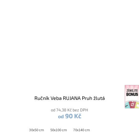
Ručník Veba RUJANA Pruh žlutá
od 74,38 Kč bez DPH
90 Kč
od
30x50 cm
50x100 cm
70x140 cm