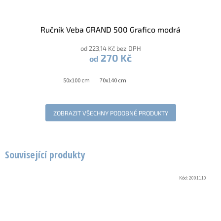
Ručník Veba GRAND 500 Grafico modrá
od 223,14 Kč bez DPH
270 Kč
od
50x100 cm
70x140 cm
ZOBRAZIT VŠECHNY PODOBNÉ PRODUKTY
Související produkty
Kód:
2001110