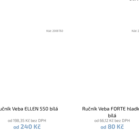
Kód:
2008760
Kód:
učník Veba ELLEN 550 bílá
Ručník Veba FORTE hlad
bílá
od 198,35 Kč bez DPH
od 66,12 Kč bez DPH
240 Kč
80 Kč
od
od