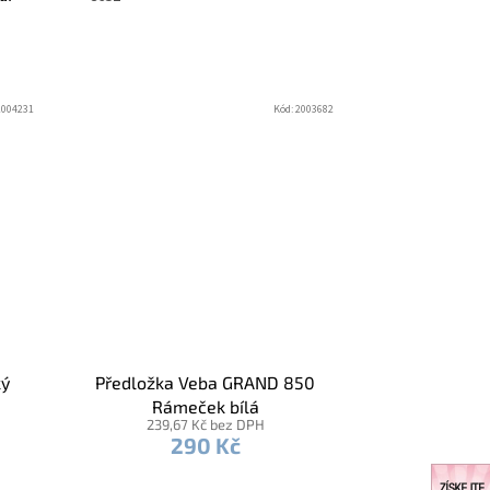
2004231
Kód:
2003682
ký
Předložka Veba GRAND 850
Rámeček bílá
239,67 Kč bez DPH
290 Kč