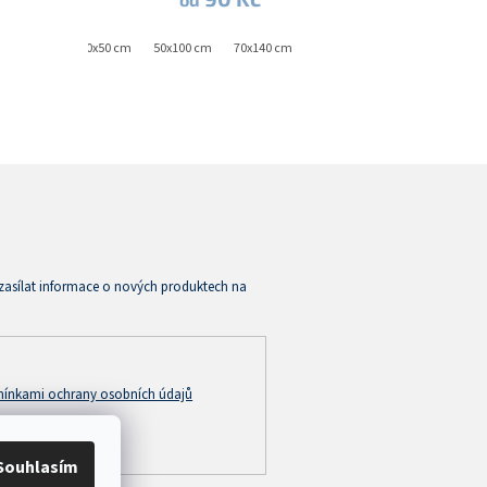
30x50 cm
50x100 cm
70x140 cm
zasílat informace o nových produktech na
ínkami ochrany osobních údajů
Souhlasím