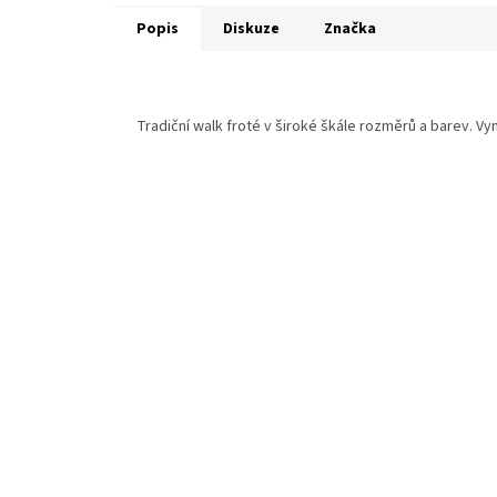
Popis
Diskuze
Značka
Tradiční walk froté v široké škále rozměrů a barev. Vy