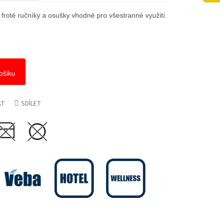
 froté ručníky a osušky vhodné pro všestranné využití.
ošíku
AT
SDÍLET