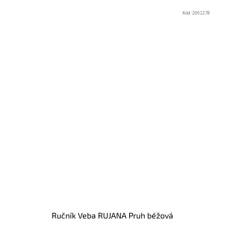
Kód:
2001278
Ručník Veba RUJANA Pruh béžová