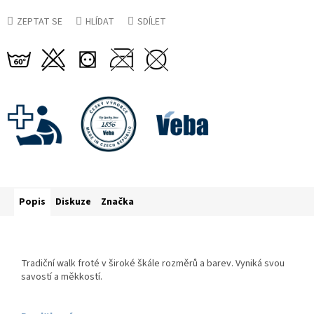
ZEPTAT SE
HLÍDAT
SDÍLET
Popis
Diskuze
Značka
Tradiční walk froté v široké škále rozměrů a barev. Vyniká svou
savostí a měkkostí.