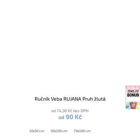
Ručník Veba RUJANA Pruh žlutá
od 74,38 Kč bez DPH
90 Kč
od
30x50 cm
50x100 cm
70x140 cm