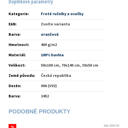
Doplňkové parametry
Kategorie
:
Froté ručníky a osušky
EAN
:
Zvolte variantu
Barva
:
oranžová
Hmotnost
:
400 g/m2
Materiál
:
100% bavlna
Velikost
:
50x100 cm, 70x140 cm, 30x50 cm
Země původu
:
Česká republika
Dezén
:
006 (V02)
Barva
:
2452
Kód:
2000710
%