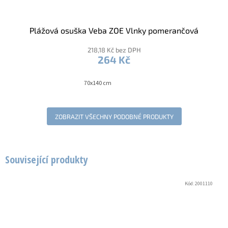
Plážová osuška Veba ZOE Vlnky pomerančová
218,18 Kč bez DPH
264 Kč
70x140 cm
ZOBRAZIT VŠECHNY PODOBNÉ PRODUKTY
Související produkty
Kód:
2001110