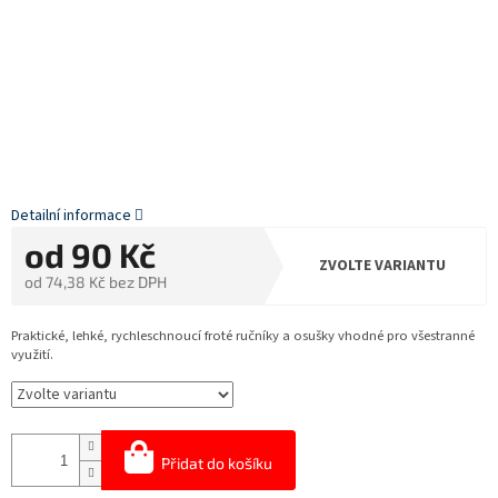
Detailní informace
od
90 Kč
ZVOLTE VARIANTU
od
74,38 Kč
bez DPH
Měrná
cena:
Praktické, lehké, rychleschnoucí froté ručníky a osušky vhodné pro všestranné
využití.
Přidat do košíku