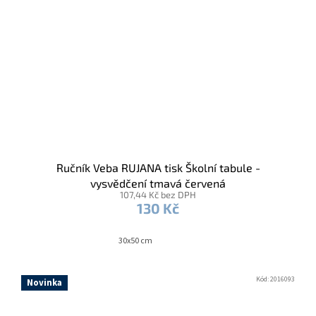
Ručník Veba RUJANA tisk Školní tabule -
vysvědčení tmavá červená
107,44 Kč bez DPH
130 Kč
30x50 cm
Kód:
2016093
Novinka