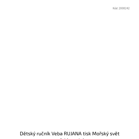
Kód:
2008242
Dětský ručník Veba RUJANA tisk Mořský svět