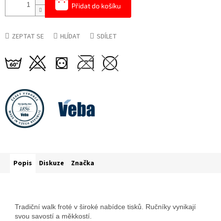
Přidat do košíku
ZEPTAT SE
HLÍDAT
SDÍLET
Popis
Diskuze
Značka
Tradiční walk froté v široké nabídce tisků. Ručníky vynikají
svou savostí a měkkostí.