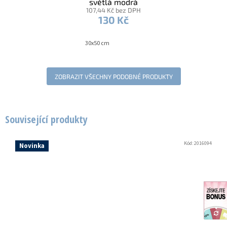
světlá modrá
107,44 Kč bez DPH
130 Kč
30x50 cm
ZOBRAZIT VŠECHNY PODOBNÉ PRODUKTY
Související produkty
Kód:
2016094
Novinka