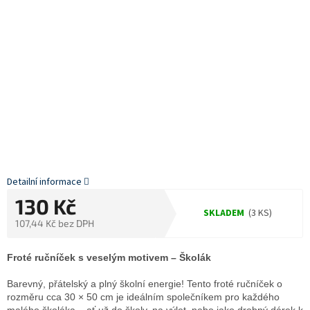
Detailní informace
130 Kč
SKLADEM
(3 KS)
107,44 Kč bez DPH
Měrná
cena:
Froté ručníček s veselým motivem – Školák
Barevný, přátelský a plný školní energie! Tento froté ručníček o
rozměru cca 30 × 50 cm je ideálním společníkem pro každého