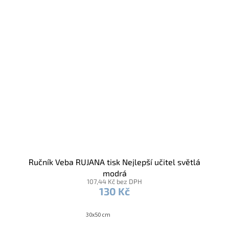
Ručník Veba RUJANA tisk Nejlepší učitel světlá
modrá
107,44 Kč bez DPH
130 Kč
30x50 cm