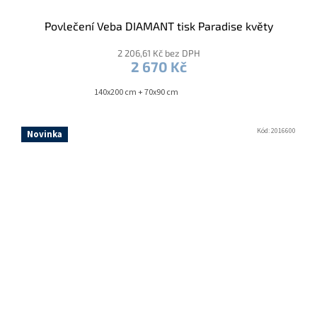
Povlečení Veba DIAMANT tisk Paradise květy
2 206,61 Kč bez DPH
2 670 Kč
140x200 cm + 70x90 cm
Kód:
2016600
Novinka