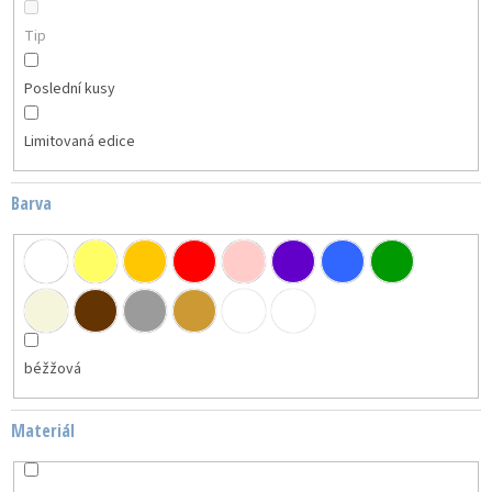
Tip
Poslední kusy
Limitovaná edice
Barva
béžžová
Materiál