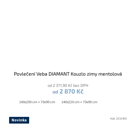
Povlečení Veba DIAMANT Kouzlo zimy mentolová
od 2 371,90 Kč bez DPH
2 870 Kč
od
140x200 cm + 70x90 cm
140x220 cm + 70x90 cm
Kód:
2016469
Novinka