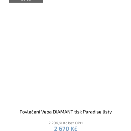
Povlečení Veba DIAMANT tisk Paradise listy
2 206,61 Kč bez DPH
2 670 Kč