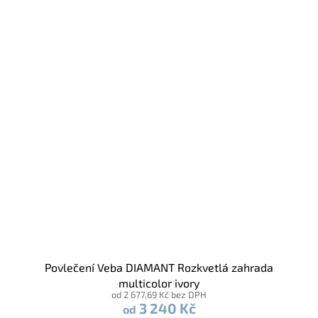
Povlečení Veba DIAMANT Rozkvetlá zahrada
multicolor ivory
od 2 677,69 Kč bez DPH
3 240 Kč
od