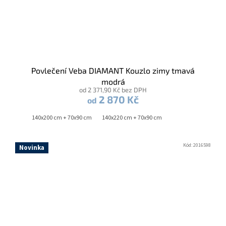
Povlečení Veba DIAMANT Kouzlo zimy tmavá
modrá
od 2 371,90 Kč bez DPH
2 870 Kč
od
140x200 cm + 70x90 cm
140x220 cm + 70x90 cm
Kód:
2016598
Novinka