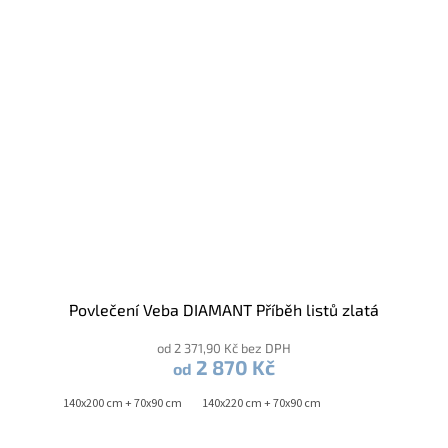
Povlečení Veba DIAMANT Příběh listů zlatá
od 2 371,90 Kč bez DPH
2 870 Kč
od
140x200 cm + 70x90 cm
140x220 cm + 70x90 cm