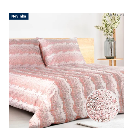
Kód:
2017742
Novinka