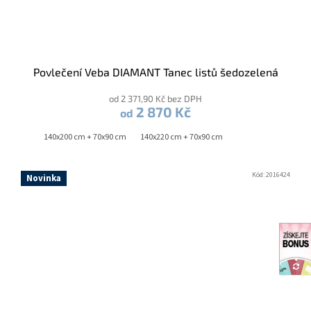
Povlečení Veba DIAMANT Tanec listů šedozelená
od 2 371,90 Kč bez DPH
2 870 Kč
od
140x200 cm + 70x90 cm
140x220 cm + 70x90 cm
Kód:
2016424
Novinka