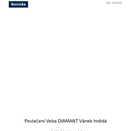
Kód:
2016410
Novinka
Povlečení Veba DIAMANT Vánek hnědá