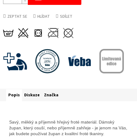
ZEPTAT SE
HLÍDAT
SDÍLET
Popis
Diskuze
Značka
Savý, měkký a příjemně hřejivý froté materiál. Dámský
župan, který osuší, nebo příjemně zahřeje - je jenom na Vás,
jak budete používat župan z kvalitní froté tkaniny.