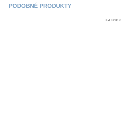
Kód:
2008658