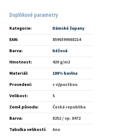
Doplňkové parametry
Kategorie
:
Dámské župany
EAN
:
8590399068214
Barva
:
béžová
Hmotnost
:
420 g/m2
Materiál
:
100% bavlna
Provedení
:
s výpustkou
Velikost
:
S
Země původu
:
Česká republika
Barva
:
8252 / vp. 8472
Tabulka velikostí
:
Ano