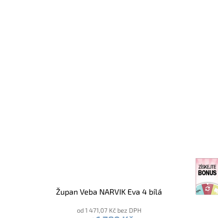
Župan Veba NARVIK Eva 4 bílá
od 1 471,07 Kč bez DPH