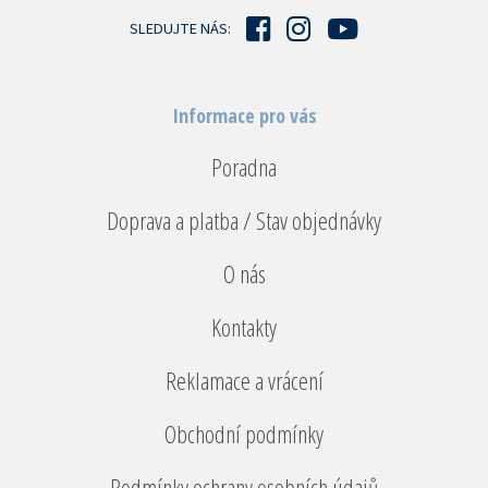
í
SLEDUJTE NÁS:
Informace pro vás
Poradna
Doprava a platba / Stav objednávky
O nás
Kontakty
Reklamace a vrácení
Obchodní podmínky
Podmínky ochrany osobních údajů